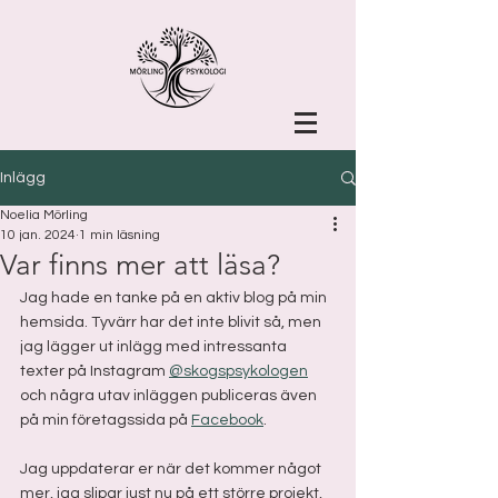
Inlägg
Noelia Mörling
10 jan. 2024
1 min läsning
Var finns mer att läsa?
Jag hade en tanke på en aktiv blog på min 
hemsida. Tyvärr har det inte blivit så, men 
jag lägger ut inlägg med intressanta 
texter på Instagram 
@skogspsykologen
och några utav inläggen publiceras även 
på min företagssida på 
Facebook
. 
Jag uppdaterar er när det kommer något 
mer, jag slipar just nu på ett större projekt, 