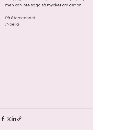
men kan inte säga så mycket om det än. 
På återseende! 
/Noelia